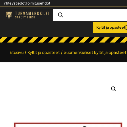
Yhteystiedot
Toimitusehdot
Kyltit ja opasteet
Etusivu
/
Kyltit ja opasteet
/
Suomenkieliset kyltit ja opasteet