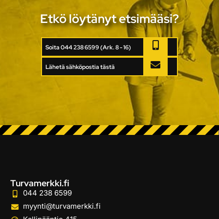
Etkö löytänyt etsimääsi?
Soita 044 238 6599 (Ark. 8 - 16)
Lähetä sähköpostia tästä
Turvamerkki.fi
044 238 6599
myynti@turvamerkki.fi