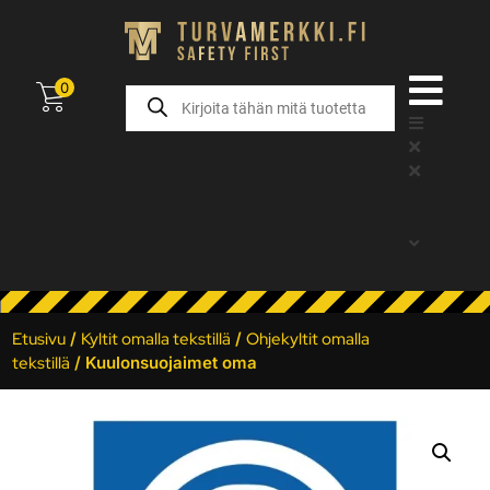
0
Etusivu
/
Kyltit omalla tekstillä
/
Ohjekyltit omalla
tekstillä
/ Kuulonsuojaimet oma