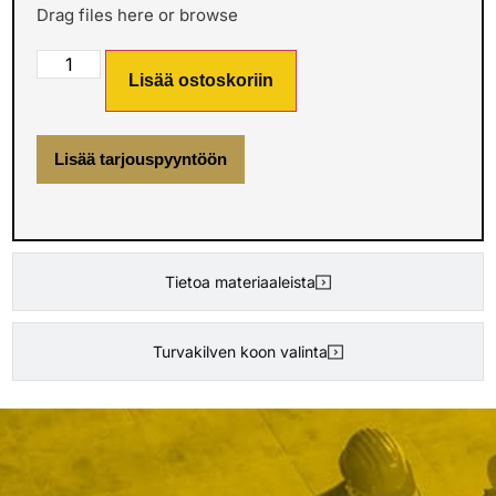
Drag files here or
browse
Lisää ostoskoriin
Lisää tarjouspyyntöön
Tietoa materiaaleista
Turvakilven koon valinta