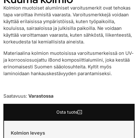
Kolmion muotoiset alumiiniset varoitusmerkit ovat tehokas
tapa varoittaa ihmisitä vaarasta. Varoitusmerkkejä voidaan
käyttää erilaisissa ympäristöissä, kuten työpaikoilla,
kouluissa, sairaaloissa ja julkisilla paikoilla. Ne voidaan
käyttää varoittamaan vaarasta, kuten sähköstä, liikenteestä,
korkeudesta tai kemiallisista aineista.
Materiaalina kolmion muotoisissa varoitusmerkeissä on UV-
ja korroosiosuojattu iBond komposiittialumiini, joka kestää
erinomaisesti Suomen sääolosuhteita. Kyltit myös
laminoidaan hankauskestävyyden parantamiseksi.
Saatavuus:
Varastossa
Osta tuote
Kolmion leveys