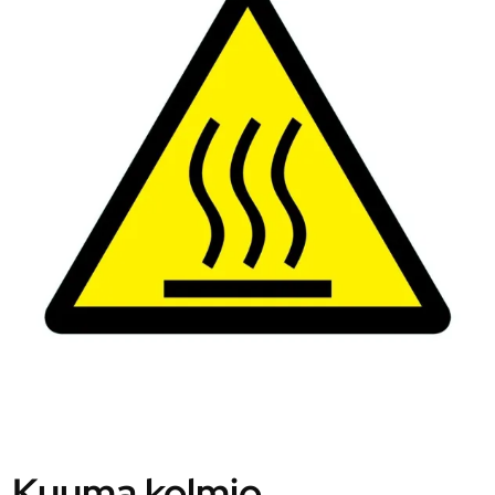
Kuuma kolmio