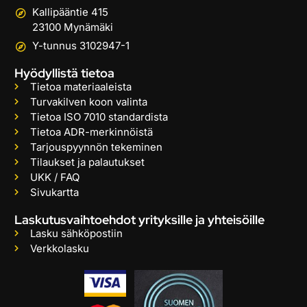
Kallipääntie 415
23100 Mynämäki
Y-tunnus 3102947-1
Hyödyllistä tietoa
Tietoa materiaaleista
Turvakilven koon valinta
Tietoa ISO 7010 standardista
Tietoa ADR-merkinnöistä
Tarjouspyynnön tekeminen
Tilaukset ja palautukset
UKK / FAQ
Sivukartta
Laskutusvaihtoehdot yrityksille ja yhteisöille
Lasku sähköpostiin
Verkkolasku