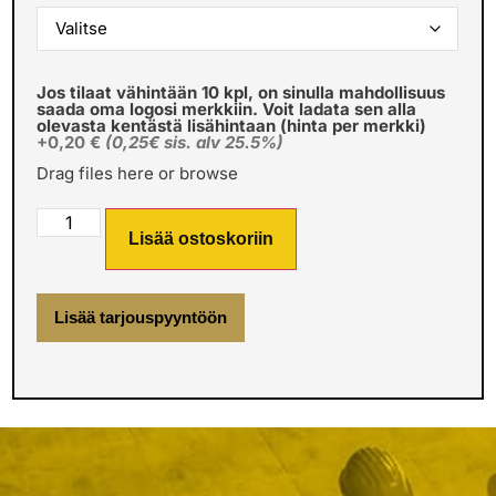
Jos tilaat vähintään 10 kpl, on sinulla mahdollisuus
saada oma logosi merkkiin. Voit ladata sen alla
olevasta kentästä lisähintaan (hinta per merkki)
+0,20 €
(0,25€ sis. alv 25.5%)
Drag files here or
browse
Lisää ostoskoriin
Lisää tarjouspyyntöön