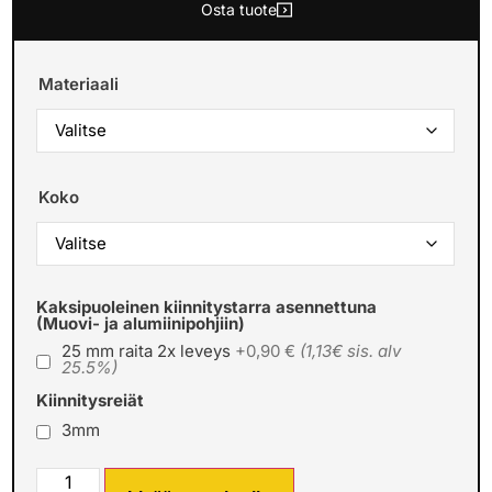
Osta tuote
Materiaali
Koko
Kaksipuoleinen kiinnitystarra asennettuna
(Muovi- ja alumiinipohjiin)
25 mm raita 2x leveys
+0,90 €
(1,13€ sis. alv
25.5%)
Kiinnitysreiät
3mm