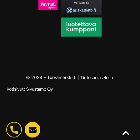
© 2024 – Turvamerkki.fi |
Tietosuojaseloste
Kotisivut:
Sivustamo Oy