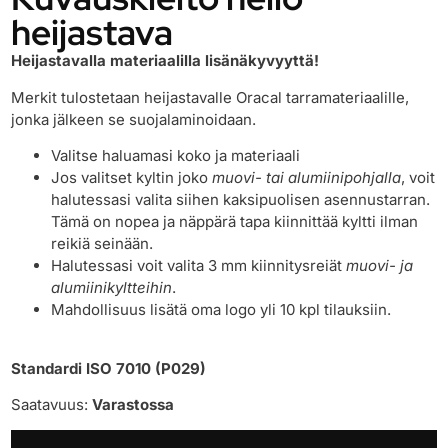
heijastava
Heijastavalla materiaalilla lisänäkyvyyttä!
Merkit tulostetaan heijastavalle Oracal tarramateriaalille,
jonka jälkeen se suojalaminoidaan.
Valitse haluamasi koko ja materiaali
Jos valitset kyltin joko
muovi- tai alumiinipohjalla
, voit
halutessasi valita siihen kaksipuolisen asennustarran.
Tämä on nopea ja näppärä tapa kiinnittää kyltti ilman
reikiä seinään.
Halutessasi voit valita 3 mm kiinnitysreiät
muovi- ja
alumiinikyltteihin
.
Mahdollisuus lisätä oma logo yli 10 kpl tilauksiin.
Standardi ISO 7010 (P029)
Saatavuus:
Varastossa