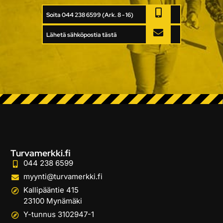
Soita 044 238 6599 (Ark. 8 - 16)
Lähetä sähköpostia tästä
Turvamerkki.fi
044 238 6599
myynti@turvamerkki.fi
Kallipääntie 415
23100 Mynämäki
Y-tunnus 3102947-1