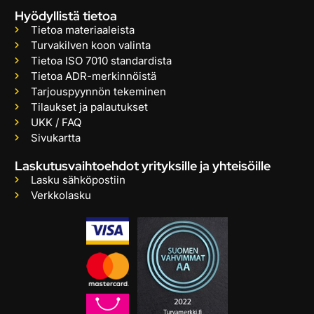
Hyödyllistä tietoa
Tietoa materiaaleista
Turvakilven koon valinta
Tietoa ISO 7010 standardista
Tietoa ADR-merkinnöistä
Tarjouspyynnön tekeminen
Tilaukset ja palautukset
UKK / FAQ
Sivukartta
Laskutusvaihtoehdot yrityksille ja yhteisöille
Lasku sähköpostiin
Verkkolasku