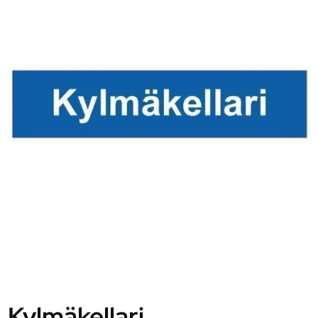
Kylmäkellari