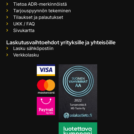
Tietoa ADR-merkinnöistä
Tarjouspyynnön tekeminen
Tilaukset ja palautukset
UKK / FAQ
Sivukartta
Laskutusvaihtoehdot yrityksille ja yhteisöille
Lasku sähköpostiin
Verkkolasku