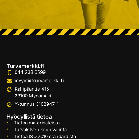
Turvamerkki.fi
044 238 6599
myynti@turvamerkki.fi
Kallipääntie 415
23100 Mynämäki
Y-tunnus 3102947-1
Hyödyllistä tietoa
Tietoa materiaaleista
Turvakilven koon valinta
Tietoa ISO 7010 standardista