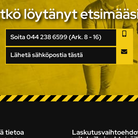
tkö löytänyt etsimääs
Soita 044 238 6599 (Ark. 8 - 16)
Lähetä sähköpostia tästä
ä tietoa
Laskutusvaihtoehdo