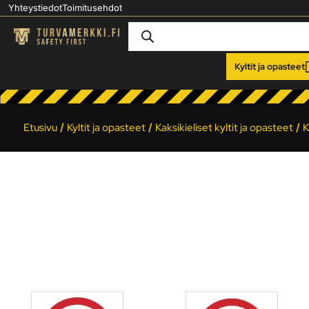
Yhteystiedot
Toimitusehdot
Kyltit ja opasteet
Etusivu
/
Kyltit ja opasteet
/
Kaksikieliset kyltit ja opasteet
/
K