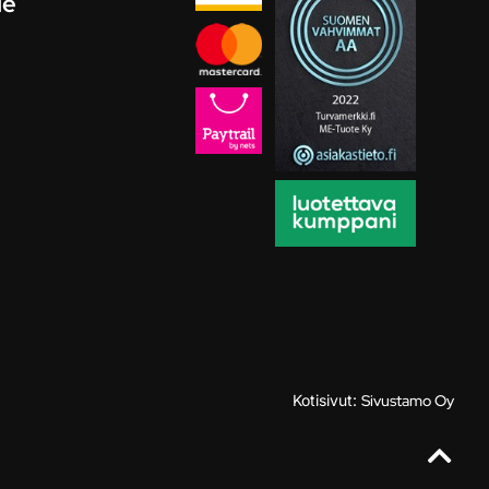
le
Kotisivut:
Sivustamo Oy