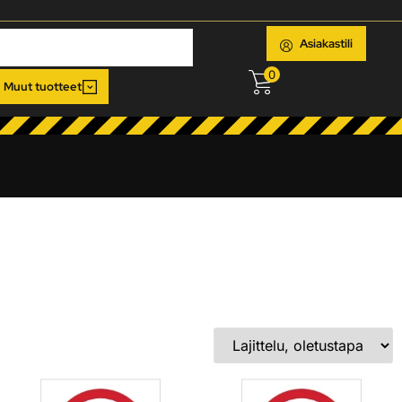
Asiakastili
0
Muut tuotteet