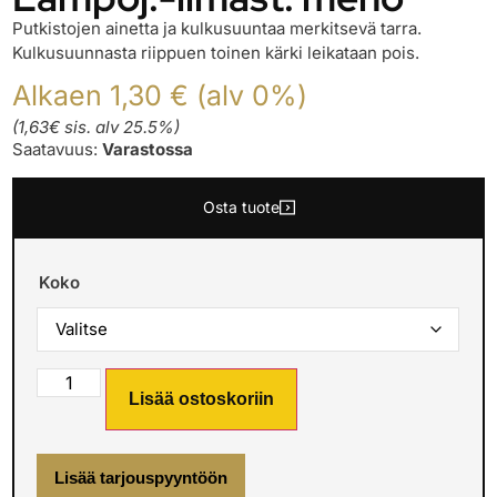
Putkistojen ainetta ja kulkusuuntaa merkitsevä tarra.
Kulkusuunnasta riippuen toinen kärki leikataan pois.
Alkaen 1,30 € (alv 0%)
(1,63€ sis. alv 25.5%)
Saatavuus:
Varastossa
Osta tuote
Koko
Lisää ostoskoriin
Lisää tarjouspyyntöön