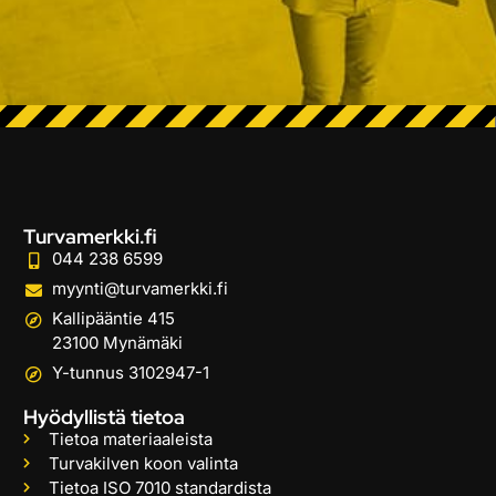
Turvamerkki.fi
044 238 6599
myynti@turvamerkki.fi
Kallipääntie 415
23100 Mynämäki
Y-tunnus 3102947-1
Hyödyllistä tietoa
Tietoa materiaaleista
Turvakilven koon valinta
Tietoa ISO 7010 standardista