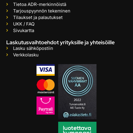
Tietoa ADR-merkinnöistä
Tarjouspyynnön tekeminen
Tilaukset ja palautukset
UKK / FAQ
Sivukartta
Laskutusvaihtoehdot yrityksille ja yhteisöille
Lasku sähköpostiin
Verkkolasku