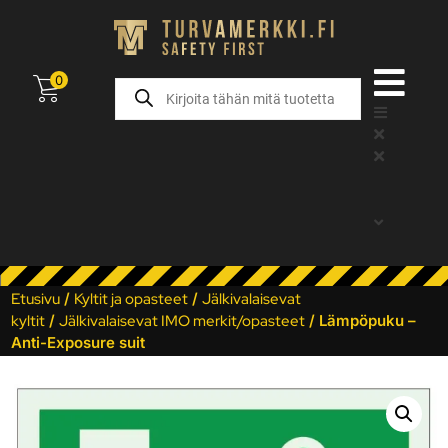
0
Etusivu
/
Kyltit ja opasteet
/
Jälkivalaisevat
kyltit
/
Jälkivalaisevat IMO merkit/opasteet
/ Lämpöpuku –
Anti-Exposure suit