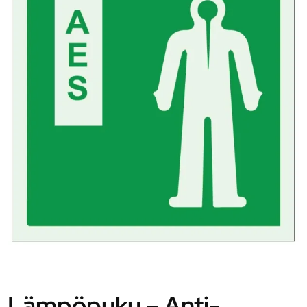
Lämpöpuku – Anti-