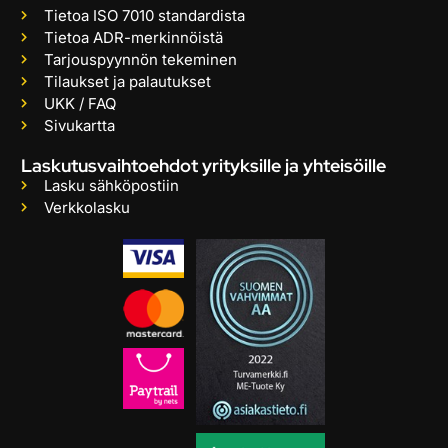
Tietoa ISO 7010 standardista
Tietoa ADR-merkinnöistä
Tarjouspyynnön tekeminen
Tilaukset ja palautukset
UKK / FAQ
Sivukartta
Laskutusvaihtoehdot yrityksille ja yhteisöille
Lasku sähköpostiin
Verkkolasku