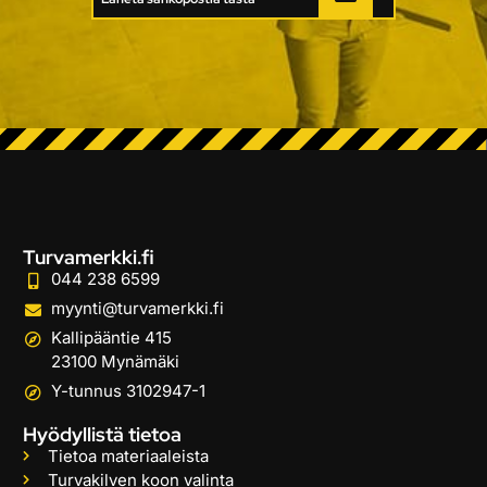
Turvamerkki.fi
044 238 6599
myynti@turvamerkki.fi
Kallipääntie 415
23100 Mynämäki
Y-tunnus 3102947-1
Hyödyllistä tietoa
Tietoa materiaaleista
Turvakilven koon valinta