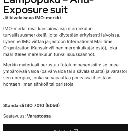
Exposure suit
Jälkivalaiseva IMO-merkki
IMO-merkit ovat kansainvälisiä merenkulun
turvallisuusmerkkejä, joita käytetään erityisesti laivoissa.
Lyhenne IMO viittaa järjestöön International Maritime
Organization (Kansainvälinen merenkulkujärjestö), joka
määrittelee merenkulun turvallisuussäännöt.
Merkin materiaali perustuu fotoluminesenssiin: se imee
ympäröivää valoa (päivänvaloa tai sisävalaistusta) ja varastoi
sen energiaa, jonka se vapauttaa pimeässä itsestään
hohtaen ilman sähköä tai paristoja
Standardi ISO 7010 (E056)
Saatavuus:
Varastossa