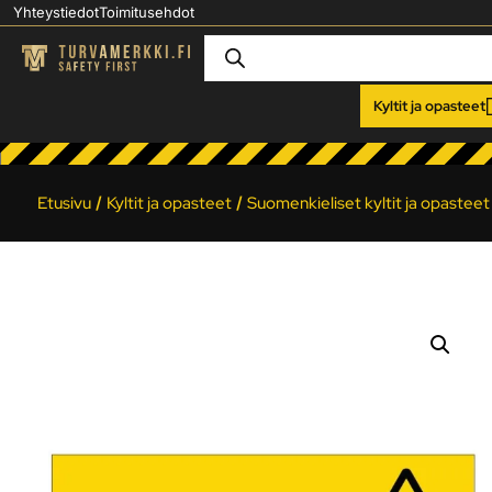
Yhteystiedot
Toimitusehdot
Kyltit ja opasteet
Etusivu
/
Kyltit ja opasteet
/
Suomenkieliset kyltit ja opasteet