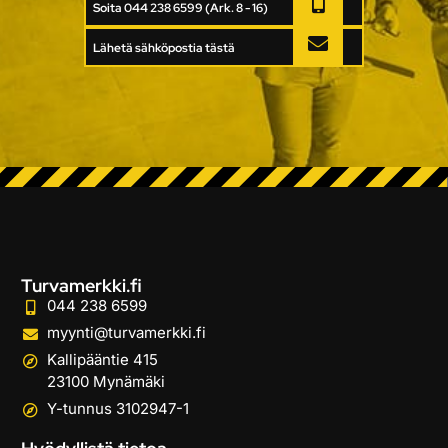
Soita 044 238 6599 (Ark. 8 - 16)
Lähetä sähköpostia tästä
Turvamerkki.fi
044 238 6599
myynti@turvamerkki.fi
Kallipääntie 415
23100 Mynämäki
Y-tunnus 3102947-1