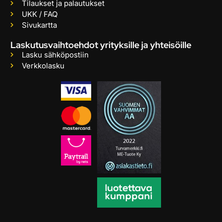
Tilaukset ja palautukset
UKK / FAQ
Sivukartta
Laskutusvaihtoehdot yrityksille ja yhteisöille
Lasku sähköpostiin
Verkkolasku