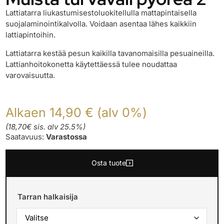
Lattiatarra liukastumisestoluokitellulla mattapintaisella
suojalaminointikalvolla. Voidaan asentaa lähes kaikkiin
lattiapintoihin.
Lattiatarra kestää pesun kaikilla tavanomaisilla pesuaineilla.
Lattianhoitokonetta käytettäessä tulee noudattaa
varovaisuutta.
Alkaen 14,90 € (alv 0%)
(18,70€ sis. alv 25.5%)
Saatavuus:
Varastossa
Osta tuote
Tarran halkaisija