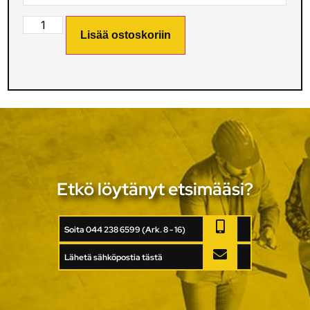
Lisää ostoskoriin
Etkö löytänyt etsimääsi?
Soita 044 238 6599 (Ark. 8 - 16)
Lähetä sähköpostia tästä