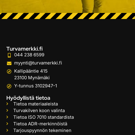
Turvamerkki.fi
044 238 6599
myynti@turvamerkki.fi
Kallipääntie 415
23100 Mynämäki
Y-tunnus 3102947-1
Hyödyllistä tietoa
Tietoa materiaaleista
Turvakilven koon valinta
Tietoa ISO 7010 standardista
Tietoa ADR-merkinnöistä
Tarjouspyynnön tekeminen