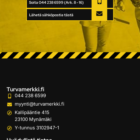
Soita 044 238 6599 (Ark. 8 - 16)
Lähetä sähköpostia tästä
Turvamerkki.fi
044 238 6599
myynti@turvamerkki.fi
Kallipääntie 415
23100 Mynämäki
Y-tunnus 3102947-1