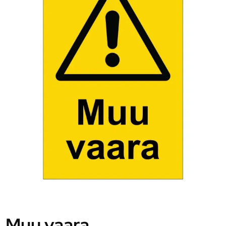
Muu vaara