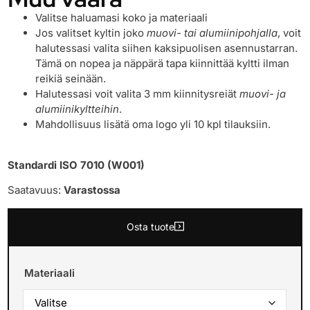
Valitse haluamasi koko ja materiaali
Jos valitset kyltin joko
muovi- tai alumiinipohjalla
, voit
halutessasi valita siihen kaksipuolisen asennustarran.
Tämä on nopea ja näppärä tapa kiinnittää kyltti ilman
reikiä seinään.
Halutessasi voit valita 3 mm kiinnitysreiät
muovi- ja
alumiinikyltteihin
.
Mahdollisuus lisätä oma logo yli 10 kpl tilauksiin.
Standardi ISO 7010 (W001)
Saatavuus:
Varastossa
Osta tuote
Materiaali