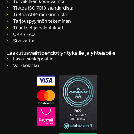
Turvakilven koon valinta
Tietoa ISO 7010 standardista
Tietoa ADR-merkinnöistä
Tarjouspyynnön tekeminen
Tilaukset ja palautukset
UKK / FAQ
Sivukartta
Laskutusvaihtoehdot yrityksille ja yhteisöille
Lasku sähköpostiin
Verkkolasku