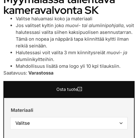
kameravalvonta SK
Valitse haluamasi koko ja materiaali
Jos valitset kyltin joko
muovi- tai alumiinipohjalla
, voit
halutessasi valita siihen kaksipuolisen asennustarran.
Tämä on nopea ja näppärä tapa kiinnittää kyltti ilman
reikiä seinään.
Halutessasi voit valita 3 mm kiinnitysreiät
muovi- ja
alumiinikyltteihin
.
Mahdollisuus lisätä oma logo yli 10 kpl tilauksiin.
Saatavuus:
Varastossa
Osta tuote
Materiaali