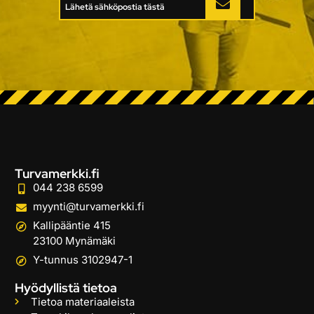
Lähetä sähköpostia tästä
Turvamerkki.fi
044 238 6599
myynti@turvamerkki.fi
Kallipääntie 415
23100 Mynämäki
Y-tunnus 3102947-1
Hyödyllistä tietoa
Tietoa materiaaleista