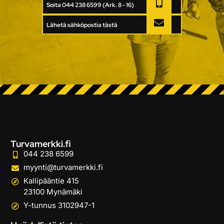
Soita 044 238 6599 (Ark. 8 - 16)
Lähetä sähköpostia tästä
Turvamerkki.fi
044 238 6599
myynti@turvamerkki.fi
Kallipääntie 415
23100 Mynämäki
Y-tunnus 3102947-1