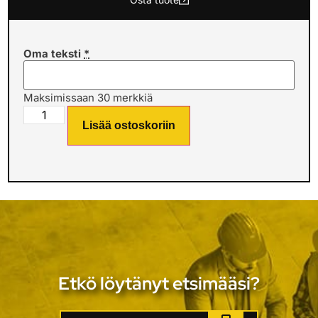
Oma teksti
*
Maksimissaan 30 merkkiä
Lisää ostoskoriin
Etkö löytänyt etsimääsi?