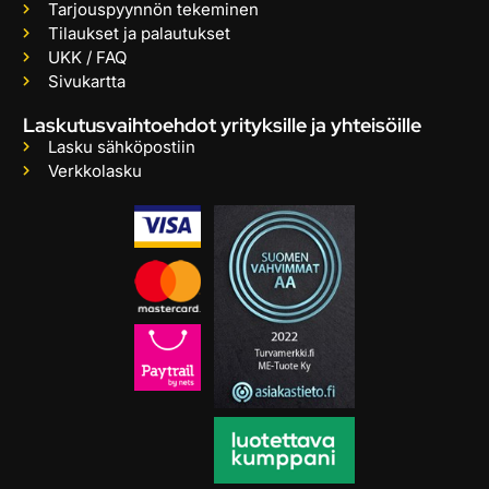
Tarjouspyynnön tekeminen
Tilaukset ja palautukset
UKK / FAQ
Sivukartta
Laskutusvaihtoehdot yrityksille ja yhteisöille
Lasku sähköpostiin
Verkkolasku