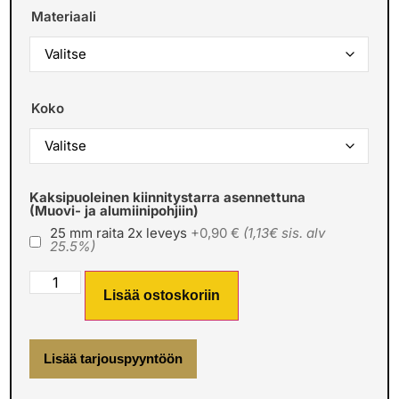
Materiaali
Koko
Kaksipuoleinen kiinnitystarra asennettuna
(Muovi- ja alumiinipohjiin)
25 mm raita 2x leveys
+0,90 €
(1,13€ sis. alv
25.5%)
Lisää ostoskoriin
Lisää tarjouspyyntöön