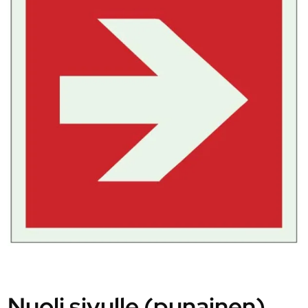
Nuoli sivulle (punainen)