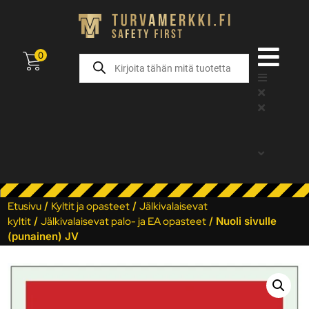
0
Etusivu
/
Kyltit ja opasteet
/
Jälkivalaisevat
kyltit
/
Jälkivalaisevat palo- ja EA opasteet
/ Nuoli sivulle
(punainen) JV