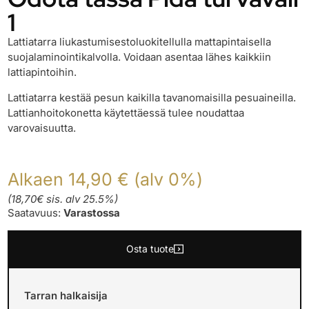
1
Lattiatarra liukastumisestoluokitellulla mattapintaisella
suojalaminointikalvolla. Voidaan asentaa lähes kaikkiin
lattiapintoihin.
Lattiatarra kestää pesun kaikilla tavanomaisilla pesuaineilla.
Lattianhoitokonetta käytettäessä tulee noudattaa
varovaisuutta.
Alkaen 14,90 € (alv 0%)
(18,70€ sis. alv 25.5%)
Saatavuus:
Varastossa
Osta tuote
Tarran halkaisija