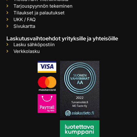
Tarjouspyynnön tekeminen
Tilaukset ja palautukset
UKK / FAQ
Sivukartta
Laskutusvaihtoehdot yrityksille ja yhteisöille
Lasku sähköpostiin
Verkkolasku