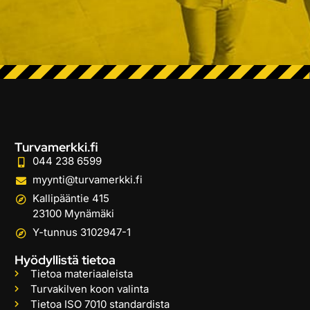
Turvamerkki.fi
044 238 6599
myynti@turvamerkki.fi
Kallipääntie 415
23100 Mynämäki
Y-tunnus 3102947-1
Hyödyllistä tietoa
Tietoa materiaaleista
Turvakilven koon valinta
Tietoa ISO 7010 standardista