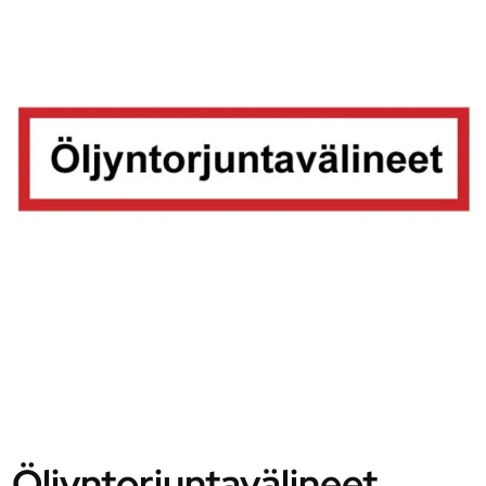
Öljyntorjuntavälineet