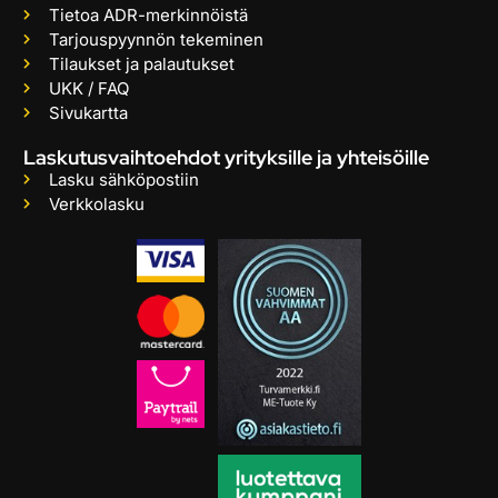
Tietoa ADR-merkinnöistä
Tarjouspyynnön tekeminen
Tilaukset ja palautukset
UKK / FAQ
Sivukartta
Laskutusvaihtoehdot yrityksille ja yhteisöille
Lasku sähköpostiin
Verkkolasku