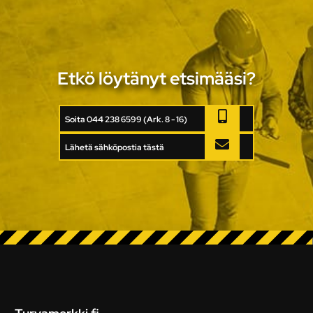
Etkö löytänyt etsimääsi?
Soita 044 238 6599 (Ark. 8 - 16)
Lähetä sähköpostia tästä