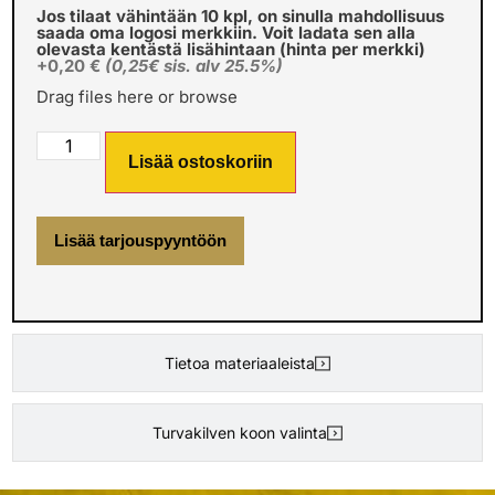
Jos tilaat vähintään 10 kpl, on sinulla mahdollisuus
saada oma logosi merkkiin. Voit ladata sen alla
olevasta kentästä lisähintaan (hinta per merkki)
+0,20 €
(0,25€ sis. alv 25.5%)
Drag files here or
browse
Lisää ostoskoriin
Lisää tarjouspyyntöön
Tietoa materiaaleista
Turvakilven koon valinta