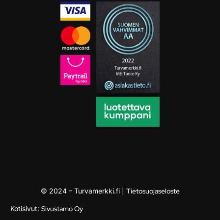
© 2024 – Turvamerkki.fi |
Tietosuojaseloste
Kotisivut:
Sivustamo Oy