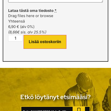
Lataa tästä oma tiedosto
*
Drag files here or
browse
Yhteensä
6,90 € (alv 0%)
(8,66€ sis. alv 25.5%)
Lisää ostoskoriin
Etkö löytänyt etsimääsi?