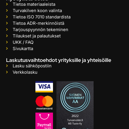
Tietoa materiaaleista
Turvakilven koon valinta
Tietoa ISO 7010 standardista
Tietoa ADR-merkinnöistä
Tarjouspyynnön tekeminen
Tilaukset ja palautukset
UKK / FAQ
Sivukartta
Laskutusvaihtoehdot yrityksille ja yhteisöille
Lasku sähköpostiin
Verkkolasku