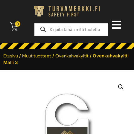
0
Etusivu
/
Muut tuotteet
/
Ovenkahvakyltit
/ Ovenkahvakyltti
Malli 3