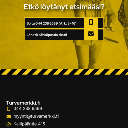
Etkö löytänyt etsimääsi?
Soita 044 238 6599 (Ark. 8 - 16)
Lähetä sähköpostia tästä
Turvamerkki.fi
044 238 6599
myynti@turvamerkki.fi
Kallipääntie 415