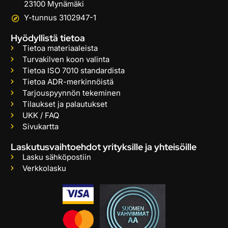
23100 Mynämäki
Y-tunnus 3102947-1
Hyödyllistä tietoa
Tietoa materiaaleista
Turvakilven koon valinta
Tietoa ISO 7010 standardista
Tietoa ADR-merkinnöistä
Tarjouspyynnön tekeminen
Tilaukset ja palautukset
UKK / FAQ
Sivukartta
Laskutusvaihtoehdot yrityksille ja yhteisöille
Lasku sähköpostiin
Verkkolasku