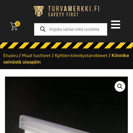
0
Etusivu
/
Muut tuotteet
/
Kylttien kiinnitystarvikkeet
/ Kiinnike
seinästä alaspäin