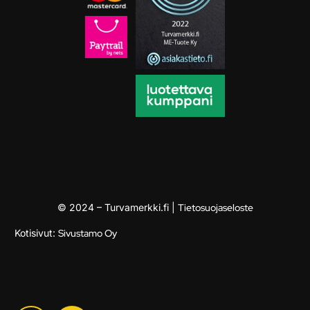
© 2024 – Turvamerkki.fi |
Tietosuojaseloste
Kotisivut:
Sivustamo Oy