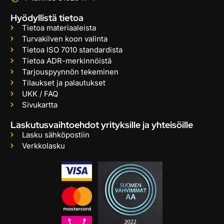
Hyödyllistä tietoa
Tietoa materiaaleista
Turvakilven koon valinta
Tietoa ISO 7010 standardista
Tietoa ADR-merkinnöistä
Tarjouspyynnön tekeminen
Tilaukset ja palautukset
UKK / FAQ
Sivukartta
Laskutusvaihtoehdot yrityksille ja yhteisöille
Lasku sähköpostiin
Verkkolasku