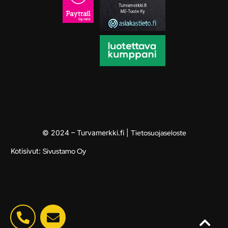
© 2024 – Turvamerkki.fi |
Tietosuojaseloste
Kotisivut:
Sivustamo Oy