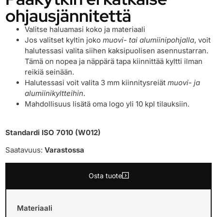
ohjausjännitettä
Valitse haluamasi koko ja materiaali
Jos valitset kyltin joko
muovi- tai alumiinipohjalla
, voit
halutessasi valita siihen kaksipuolisen asennustarran.
Tämä on nopea ja näppärä tapa kiinnittää kyltti ilman
reikiä seinään.
Halutessasi voit valita 3 mm kiinnitysreiät
muovi- ja
alumiinikyltteihin
.
Mahdollisuus lisätä oma logo yli 10 kpl tilauksiin.
Standardi ISO 7010 (W012)
Saatavuus:
Varastossa
Osta tuote
Materiaali