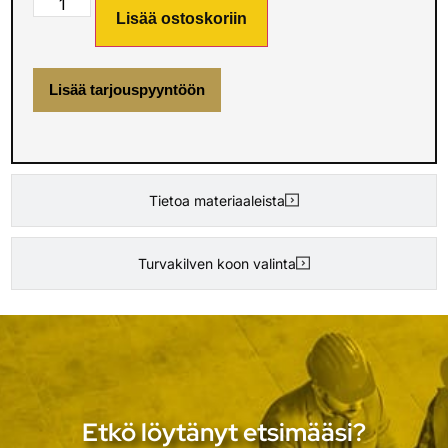
Lisää ostoskoriin
Lisää tarjouspyyntöön
Tietoa materiaaleista
Turvakilven koon valinta
Etkö löytänyt etsimääsi?