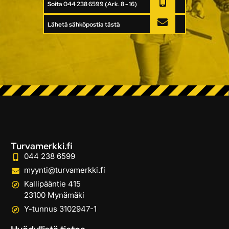
Soita 044 238 6599 (Ark. 8 - 16)
Lähetä sähköpostia tästä
Turvamerkki.fi
044 238 6599
myynti@turvamerkki.fi
Kallipääntie 415
23100 Mynämäki
Y-tunnus 3102947-1