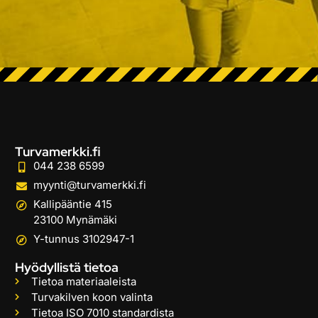
Turvamerkki.fi
044 238 6599
myynti@turvamerkki.fi
Kallipääntie 415
23100 Mynämäki
Y-tunnus 3102947-1
Hyödyllistä tietoa
Tietoa materiaaleista
Turvakilven koon valinta
Tietoa ISO 7010 standardista