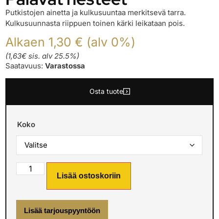
Putkistojen ainetta ja kulkusuuntaa merkitsevä tarra.
Kulkusuunnasta riippuen toinen kärki leikataan pois.
Alkaen 1,30 € (alv 0%)
(1,63€ sis. alv 25.5%)
Saatavuus:
Varastossa
Osta tuote
Koko
Lisää ostoskoriin
Lisää tarjouspyyntöön