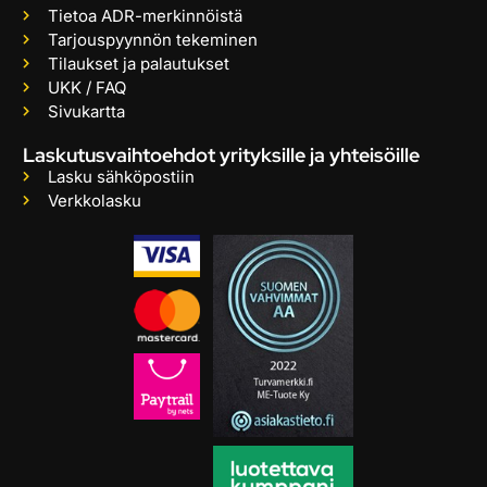
Tietoa ADR-merkinnöistä
Tarjouspyynnön tekeminen
Tilaukset ja palautukset
UKK / FAQ
Sivukartta
Laskutusvaihtoehdot yrityksille ja yhteisöille
Lasku sähköpostiin
Verkkolasku