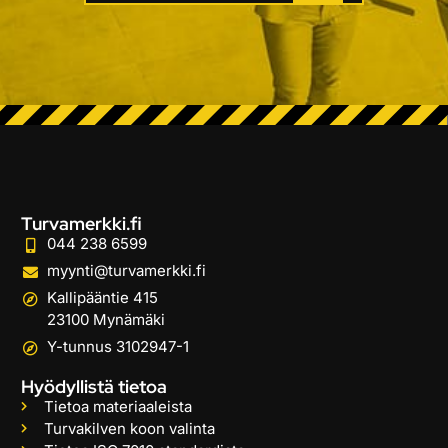
Turvamerkki.fi
044 238 6599
myynti@turvamerkki.fi
Kallipääntie 415
23100 Mynämäki
Y-tunnus 3102947-1
Hyödyllistä tietoa
Tietoa materiaaleista
Turvakilven koon valinta