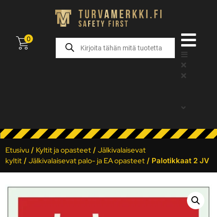
0
Etusivu
/
Kyltit ja opasteet
/
Jälkivalaisevat
kyltit
/
Jälkivalaisevat palo- ja EA opasteet
/ Palotikkaat 2 JV