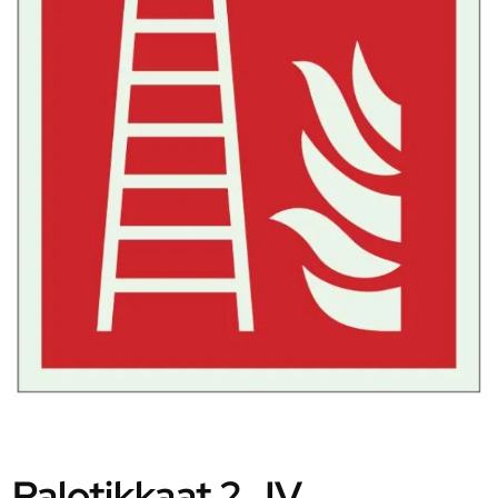
Palotikkaat 2 JV