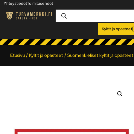
Yhteystiedot
Toimitusehdot
Kyltit ja opasteet
Etusivu
/
Kyltit ja opasteet
/
Suomenkieliset kyltit ja opasteet