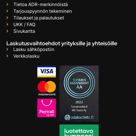
Tietoa ADR-merkinnöistä
Tarjouspyynnön tekeminen
Tilaukset ja palautukset
UKK / FAQ
Sivukartta
Laskutusvaihtoehdot yrityksille ja yhteisöille
Lasku sähköpostiin
Verkkolasku