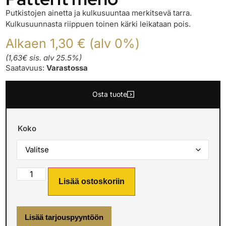
Putkistojen ainetta ja kulkusuuntaa merkitsevä tarra.
Kulkusuunnasta riippuen toinen kärki leikataan pois.
Alkaen 1,30 € (alv 0%)
(1,63€ sis. alv 25.5%)
Saatavuus:
Varastossa
Osta tuote
Koko
Lisää ostoskoriin
Lisää tarjouspyyntöön