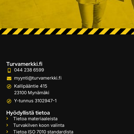
Turvamerkki.fi
044 238 6599
myynti@turvamerkki.fi
Kallipääntie 415
23100 Mynämäki
Y-tunnus 3102947-1
Hyödyllistä tietoa
Tietoa materiaaleista
Turvakilven koon valinta
Tietoa ISO 7010 standardista