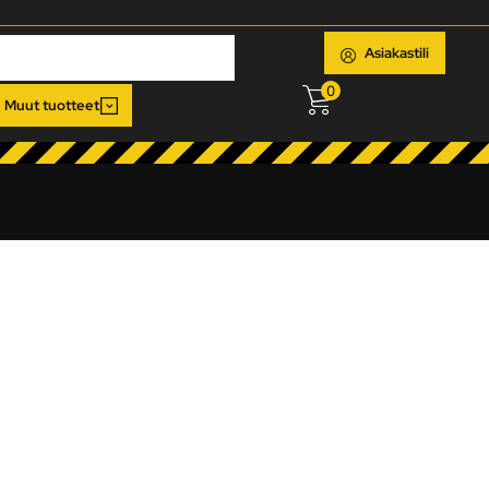
Asiakastili
0
Muut tuotteet