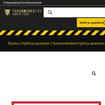
Yhteystiedot
Toimitusehdot
Kyltit ja opasteet
Etusivu
/
Kyltit ja opasteet
/
Suomenkieliset kyltit ja opasteet