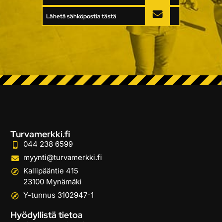
Lähetä sähköpostia tästä
Turvamerkki.fi
044 238 6599
myynti@turvamerkki.fi
Kallipääntie 415
23100 Mynämäki
Y-tunnus 3102947-1
Hyödyllistä tietoa