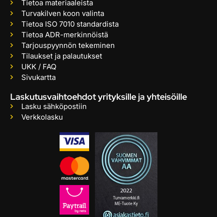
Tietoa materiaaleista
Turvakilven koon valinta
Tietoa ISO 7010 standardista
Tietoa ADR-merkinnöistä
Tarjouspyynnön tekeminen
Tilaukset ja palautukset
UKK / FAQ
Sivukartta
Laskutusvaihtoehdot yrityksille ja yhteisöille
Lasku sähköpostiin
Verkkolasku