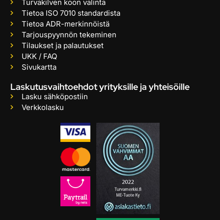
Turvakilven koon valinta
Tietoa ISO 7010 standardista
Tietoa ADR-merkinnöistä
Tarjouspyynnön tekeminen
Tilaukset ja palautukset
UKK / FAQ
Sivukartta
Laskutusvaihtoehdot yrityksille ja yhteisöille
Lasku sähköpostiin
Verkkolasku