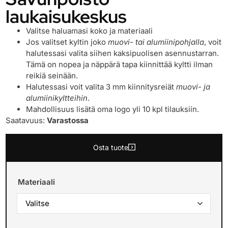
laukaisukeskus
Valitse haluamasi koko ja materiaali
Jos valitset kyltin joko
muovi- tai alumiinipohjalla
, voit
halutessasi valita siihen kaksipuolisen asennustarran.
Tämä on nopea ja näppärä tapa kiinnittää kyltti ilman
reikiä seinään.
Halutessasi voit valita 3 mm kiinnitysreiät
muovi- ja
alumiinikyltteihin
.
Mahdollisuus lisätä oma logo yli 10 kpl tilauksiin.
Saatavuus:
Varastossa
Osta tuote
Materiaali