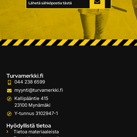
Lähetä sähköpostia tästä
Turvamerkki.fi
044 238 6599
myynti@turvamerkki.fi
Kallipääntie 415
23100 Mynämäki
Y-tunnus 3102947-1
Hyödyllistä tietoa
Tietoa materiaaleista