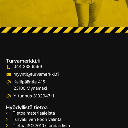
Turvamerkki.fi
044 238 6599
myynti@turvamerkki.fi
Kallipääntie 415
23100 Mynämäki
Y-tunnus 3102947-1
Hyödyllistä tietoa
Tietoa materiaaleista
Turvakilven koon valinta
Tietoa ISO 7010 standardista