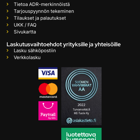
Tietoa ADR-merkinnöistä
Tarjouspyynnön tekeminen
Tilaukset ja palautukset
UKK / FAQ
Sivukartta
Laskutusvaihtoehdot yrityksille ja yhteisöille
Lasku sähköpostiin
Verkkolasku