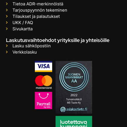
Tietoa ADR-merkinnöistä
Tarjouspyynnön tekeminen
Tilaukset ja palautukset
UKK / FAQ
Sivukartta
Laskutusvaihtoehdot yrityksille ja yhteisöille
Lasku sähköpostiin
Verkkolasku