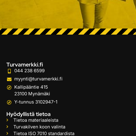
Turvamerkki.fi
044 238 6599
myynti@turvamerkki.fi
Kallipääntie 415
23100 Mynämäki
Y-tunnus 3102947-1
Hyödyllistä tietoa
Tietoa materiaaleista
Turvakilven koon valinta
Tietoa ISO 7010 standardista