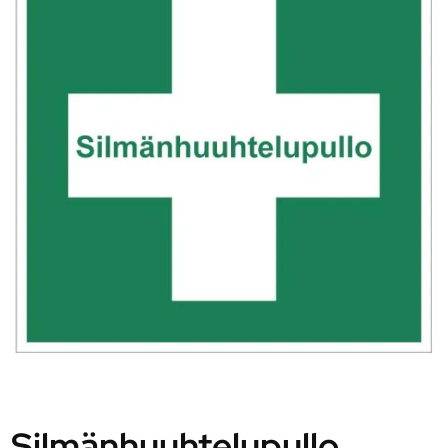
Silmänhuuhtelupullo