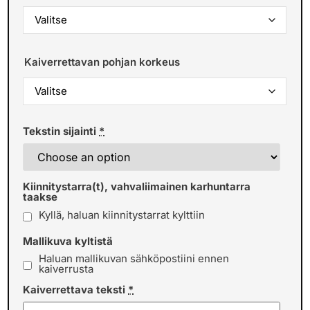
Kaiverrettavan pohjan korkeus
Tekstin sijainti
*
Kiinnitystarra(t), vahvaliimainen karhuntarra
taakse
Kyllä, haluan kiinnitystarrat kylttiin
Mallikuva kyltistä
Haluan mallikuvan sähköpostiini ennen
kaiverrusta
Kaiverrettava teksti
*