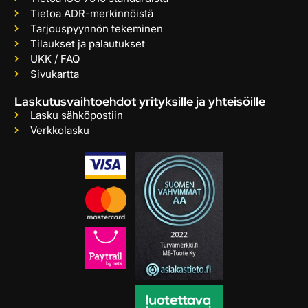
Tietoa ADR-merkinnöistä
Tarjouspyynnön tekeminen
Tilaukset ja palautukset
UKK / FAQ
Sivukartta
Laskutusvaihtoehdot yrityksille ja yhteisöille
Lasku sähköpostiin
Verkkolasku