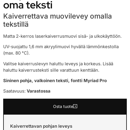
oma teksti
Kaiverrettava muovilevey omalla
tekstillä
Matta 2-kerros laserkaiverrusmuovi sisä- ja ulkokäyttöön.
UV-suojattu 1,6 mm akryylimuovi hyvällä lämmönkestolla
(max. 80 °C).
Valitse kaiverruslevyn haluttu leveys ja korkeus. Lisää
haluttu kaiverrusteksti sille varattuun kenttään.
Sininen pohja, valkoinen teksti, fontti Myriad Pro
Saatavuus:
Varastossa
Osta tuote
Kaiverrettavan pohjan leveys