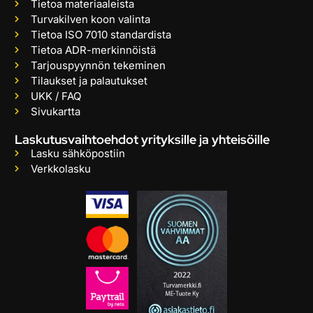
Tietoa materiaaleista
Turvakilven koon valinta
Tietoa ISO 7010 standardista
Tietoa ADR-merkinnöistä
Tarjouspyynnön tekeminen
Tilaukset ja palautukset
UKK / FAQ
Sivukartta
Laskutusvaihtoehdot yrityksille ja yhteisöille
Lasku sähköpostiin
Verkkolasku