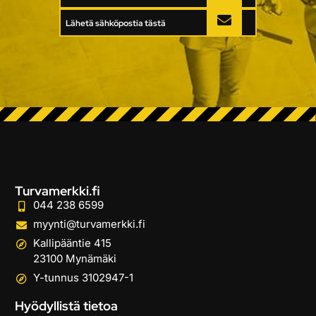
Lähetä sähköpostia tästä
Turvamerkki.fi
044 238 6599
myynti@turvamerkki.fi
Kallipääntie 415
23100 Mynämäki
Y-tunnus 3102947-1
Hyödyllistä tietoa