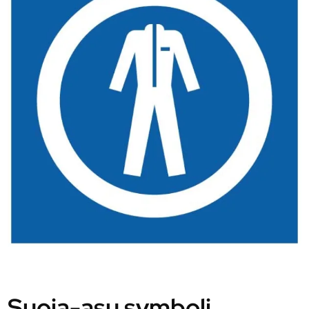
Suoja-asu symboli