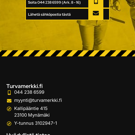
Soita 044 238 6599 (Ark. 8 - 16)
Lähetä sähköpostia tästä
Turvamerkki.fi
044 238 6599
myynti@turvamerkki.fi
Kallipääntie 415
23100 Mynämäki
Y-tunnus 3102947-1