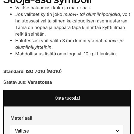
Valitse haluamasi koko ja materiaali
Jos valitset kyltin joko
muovi- tai alumiinipohjalla
, voit
halutessasi valita siihen kaksipuolisen asennustarran.
Tämä on nopea ja näppärä tapa kiinnittää kyltti ilman
reikiä seinään.
Halutessasi voit valita 3 mm kiinnitysreiät
muovi- ja
alumiinikyltteihin
.
Mahdollisuus lisätä oma logo yli 10 kpl tilauksiin.
Standardi ISO 7010 (M010)
Saatavuus:
Varastossa
Osta tuote
Materiaali