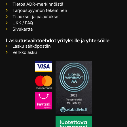
Tietoa ADR-merkinnöistä
Tarjouspyynnön tekeminen
Tilaukset ja palautukset
UKK / FAQ
Sivukartta
Laskutusvaihtoehdot yrityksille ja yhteisöille
Lasku sähköpostiin
Verkkolasku