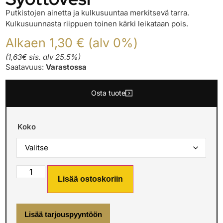
Putkistojen ainetta ja kulkusuuntaa merkitsevä tarra.
Kulkusuunnasta riippuen toinen kärki leikataan pois.
Alkaen 1,30 € (alv 0%)
(1,63€ sis. alv 25.5%)
Saatavuus:
Varastossa
Osta tuote
Koko
Lisää ostoskoriin
Lisää tarjouspyyntöön