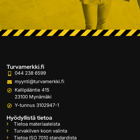
Turvamerkki.fi
044 238 6599
myynti@turvamerkki.fi
Kallipääntie 415
23100 Mynämäki
Y-tunnus 3102947-1
Hyödyllistä tietoa
Tietoa materiaaleista
Turvakilven koon valinta
Tietoa ISO 7010 standardista