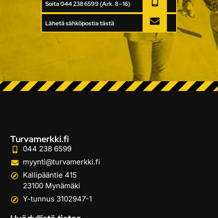
Soita 044 238 6599 (Ark. 8 - 16)
Lähetä sähköpostia tästä
Turvamerkki.fi
044 238 6599
myynti@turvamerkki.fi
Kallipääntie 415
23100 Mynämäki
Y-tunnus 3102947-1