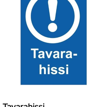
Tavarahissi