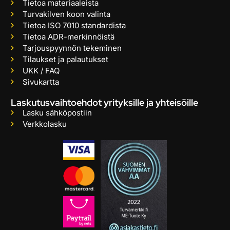
Tietoa materiaaleista
Turvakilven koon valinta
Tietoa ISO 7010 standardista
Tietoa ADR-merkinnöistä
Tarjouspyynnön tekeminen
Tilaukset ja palautukset
UKK / FAQ
Sivukartta
Laskutusvaihtoehdot yrityksille ja yhteisöille
Lasku sähköpostiin
Verkkolasku