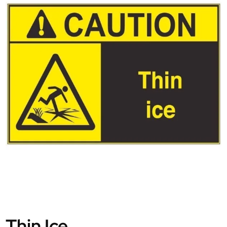
Thin Ice