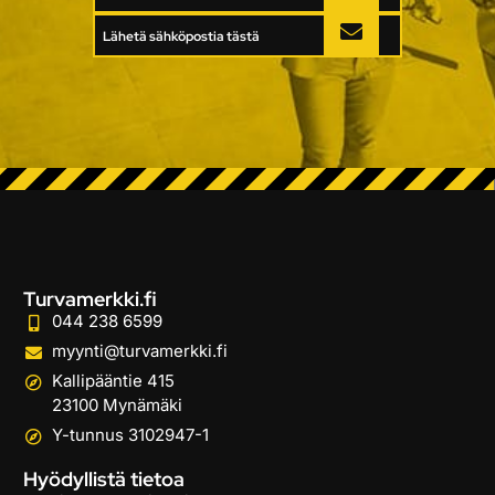
Lähetä sähköpostia tästä
Turvamerkki.fi
044 238 6599
myynti@turvamerkki.fi
Kallipääntie 415
23100 Mynämäki
Y-tunnus 3102947-1
Hyödyllistä tietoa