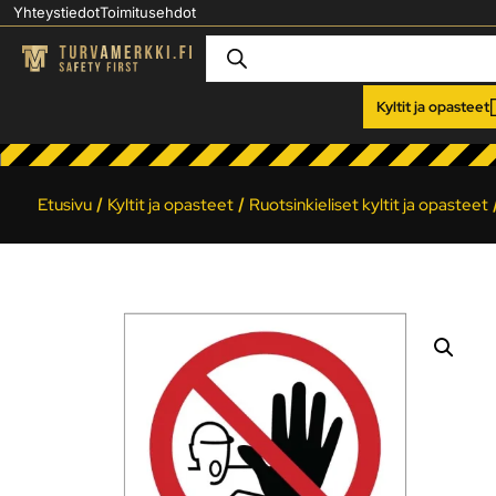
Yhteystiedot
Toimitusehdot
Kyltit ja opasteet
Etusivu
/
Kyltit ja opasteet
/
Ruotsinkieliset kyltit ja opasteet