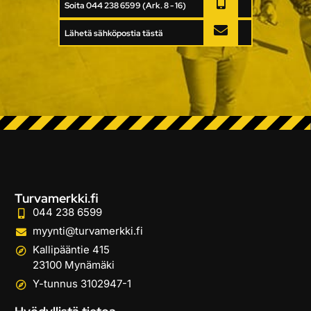
Soita 044 238 6599 (Ark. 8 - 16)
Lähetä sähköpostia tästä
Turvamerkki.fi
044 238 6599
myynti@turvamerkki.fi
Kallipääntie 415
23100 Mynämäki
Y-tunnus 3102947-1