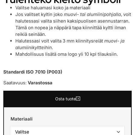
Valitse haluamasi koko ja materiaali
Jos valitset kyltin joko
muovi- tai alumiinipohjalla
, voit
halutessasi valita siihen kaksipuolisen asennustarran.
Tämä on nopea ja näppärä tapa kiinnittää kyltti ilman
reikiä seinään.
Halutessasi voit valita 3 mm kiinnitysreiät
muovi- ja
alumiinikyltteihin
.
Mahdollisuus lisätä oma logo yli 10 kpl tilauksiin.
Standardi ISO 7010 (P003)
Saatavuus:
Varastossa
Osta tuote
Materiaali