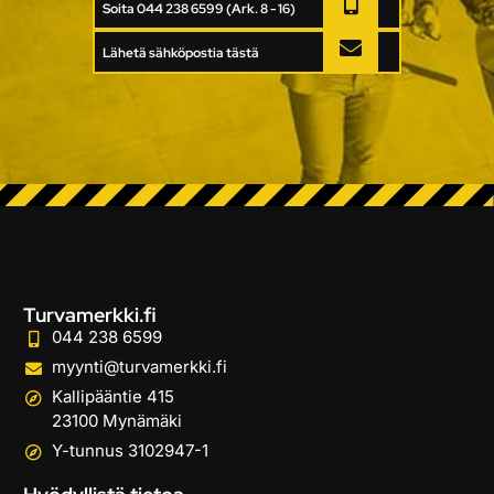
Soita 044 238 6599 (Ark. 8 - 16)
Lähetä sähköpostia tästä
Turvamerkki.fi
044 238 6599
myynti@turvamerkki.fi
Kallipääntie 415
23100 Mynämäki
Y-tunnus 3102947-1