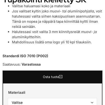
Valitse haluamasi koko ja materiaali
Jos valitset kyltin joko
muovi- tai alumiinipohjalla
, voit
halutessasi valita siihen kaksipuolisen asennustarran.
Tämä on nopea ja näppärä tapa kiinnittää kyltti ilman
reikiä seinään.
Halutessasi voit valita 3 mm kiinnitysreiät
muovi- ja
alumiinikyltteihin
.
Mahdollisuus lisätä oma logo yli 10 kpl tilauksiin.
Standardi ISO 7010 (P002)
Saatavuus:
Varastossa
Osta tuote
Materiaali