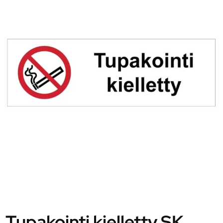
Tupakointi kielletty SK