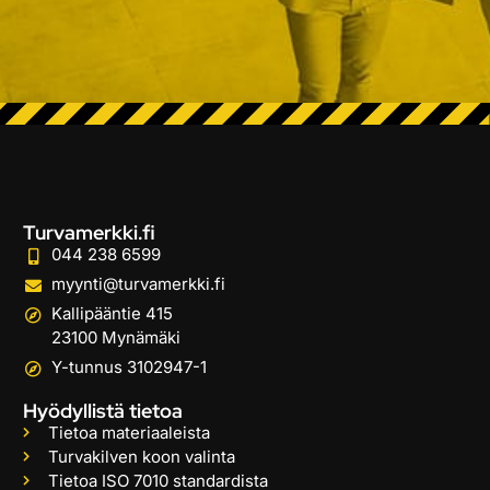
Turvamerkki.fi
044 238 6599
myynti@turvamerkki.fi
Kallipääntie 415
23100 Mynämäki
Y-tunnus 3102947-1
Hyödyllistä tietoa
Tietoa materiaaleista
Turvakilven koon valinta
Tietoa ISO 7010 standardista