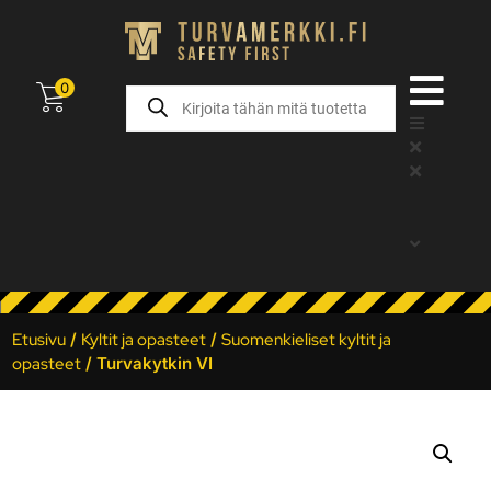
0
Etusivu
/
Kyltit ja opasteet
/
Suomenkieliset kyltit ja
opasteet
/ Turvakytkin VI