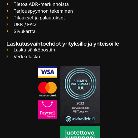
Tietoa ADR-merkinnöistä
Tarjouspyynnön tekeminen
Tilaukset ja palautukset
UKK / FAQ
Sivukartta
Laskutusvaihtoehdot yrityksille ja yhteisöille
Lasku sähköpostiin
Verkkolasku