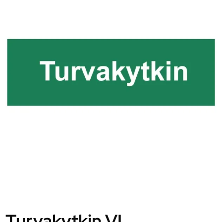
Turvakytkin VI