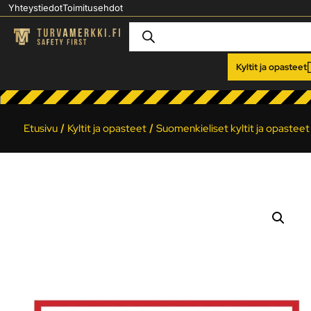
Yhteystiedot
Toimitusehdot
Kyltit ja opasteet
Etusivu
/
Kyltit ja opasteet
/
Suomenkieliset kyltit ja opasteet