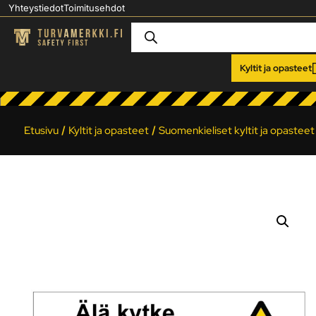
Yhteystiedot
Toimitusehdot
Kyltit ja opasteet
Etusivu
/
Kyltit ja opasteet
/
Suomenkieliset kyltit ja opasteet