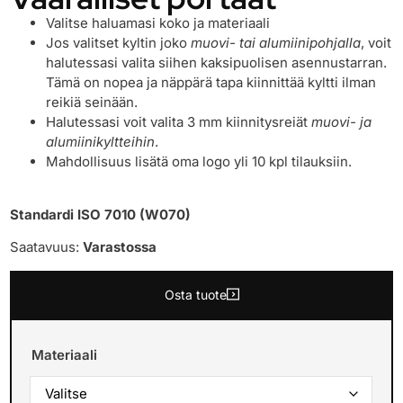
Valitse haluamasi koko ja materiaali
Jos valitset kyltin joko
muovi- tai alumiinipohjalla
, voit
halutessasi valita siihen kaksipuolisen asennustarran.
Tämä on nopea ja näppärä tapa kiinnittää kyltti ilman
reikiä seinään.
Halutessasi voit valita 3 mm kiinnitysreiät
muovi- ja
alumiinikyltteihin
.
Mahdollisuus lisätä oma logo yli 10 kpl tilauksiin.
Standardi ISO 7010 (W070)
Saatavuus:
Varastossa
Osta tuote
Materiaali