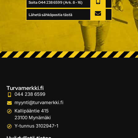
Soita 044 238 6599 (Ark. 8 - 16)
Lähetä sähköpostia tästä
Turvamerkki.fi
044 238 6599
myynti@turvamerkki.fi
Kallipääntie 415
23100 Mynämäki
Y-tunnus 3102947-1