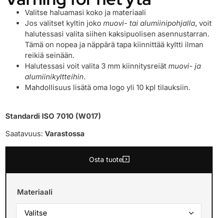
Valitse haluamasi koko ja materiaali
Jos valitset kyltin joko
muovi- tai alumiinipohjalla
, voit
halutessasi valita siihen kaksipuolisen asennustarran.
Tämä on nopea ja näppärä tapa kiinnittää kyltti ilman
reikiä seinään.
Halutessasi voit valita 3 mm kiinnitysreiät
muovi- ja
alumiinikyltteihin
.
Mahdollisuus lisätä oma logo yli 10 kpl tilauksiin.
Standardi ISO 7010 (W017)
Saatavuus:
Varastossa
Osta tuote
Materiaali