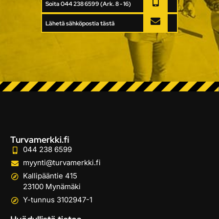
Soita 044 238 6599 (Ark. 8 - 16)
Lähetä sähköpostia tästä
Turvamerkki.fi
044 238 6599
myynti@turvamerkki.fi
Kallipääntie 415
23100 Mynämäki
Y-tunnus 3102947-1