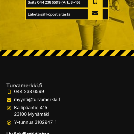
Soita 044 238 6599 (Ark. 8 - 16)
Lähetä sähköpostia tästä
Turvamerkki.fi
044 238 6599
myynti@turvamerkki.fi
Kallipääntie 415
23100 Mynämäki
Y-tunnus 3102947-1