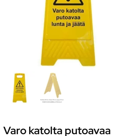
Varo katolta putoavaa