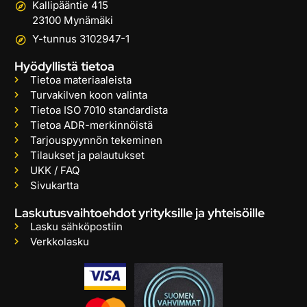
Kallipääntie 415
23100 Mynämäki
Y-tunnus 3102947-1
Hyödyllistä tietoa
Tietoa materiaaleista
Turvakilven koon valinta
Tietoa ISO 7010 standardista
Tietoa ADR-merkinnöistä
Tarjouspyynnön tekeminen
Tilaukset ja palautukset
UKK / FAQ
Sivukartta
Laskutusvaihtoehdot yrityksille ja yhteisöille
Lasku sähköpostiin
Verkkolasku