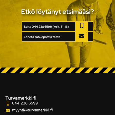
Etkö löytänyt etsimääsi?
Soita 044 238 6599 (Ark. 8 - 16)
Lähetä sähköpostia tästä
Turvamerkki.fi
044 238 6599
myynti@turvamerkki.fi