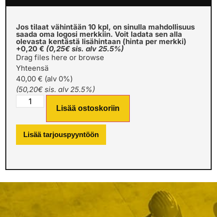
Jos tilaat vähintään 10 kpl, on sinulla mahdollisuus
saada oma logosi merkkiin. Voit ladata sen alla
olevasta kentästä lisähintaan (hinta per merkki)
+0,20 €
(0,25€ sis. alv 25.5%)
Drag files here or
browse
Yhteensä
40,00 € (alv 0%)
(50,20€ sis. alv 25.5%)
Lisää ostoskoriin
Lisää tarjouspyyntöön