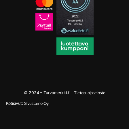
© 2024 – Turvamerkki.fi |
Tietosuojaseloste
Kotisivut:
Sivustamo Oy