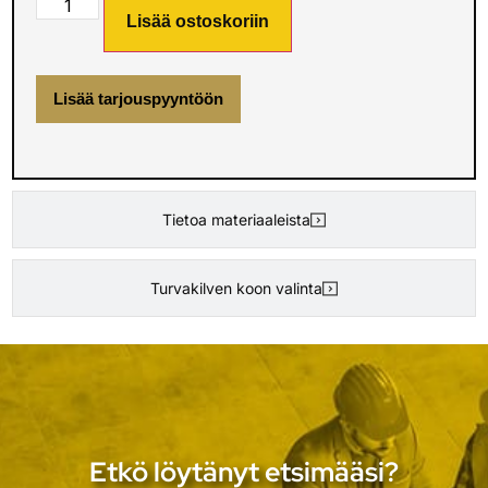
Lisää ostoskoriin
Lisää tarjouspyyntöön
Tietoa materiaaleista
Turvakilven koon valinta
Etkö löytänyt etsimääsi?