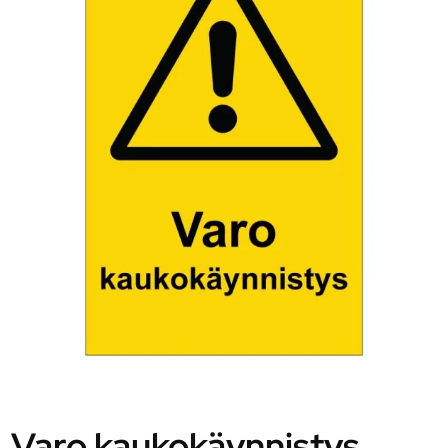
Varo kaukokäynnistys