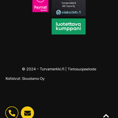
© 2024 – Turvamerkki.fi |
Tietosuojaseloste
Kotisivut:
Sivustamo Oy