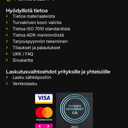
Hyödyllistä tietoa
Tietoa materiaaleista
Turvakilven koon valinta
Tietoa ISO 7010 standardista
Tietoa ADR-merkinnöistä
Tarjouspyynnön tekeminen
Tilaukset ja palautukset
UKK / FAQ
Sivukartta
Laskutusvaihtoehdot yrityksille ja yhteisöille
Lasku sähköpostiin
Verkkolasku