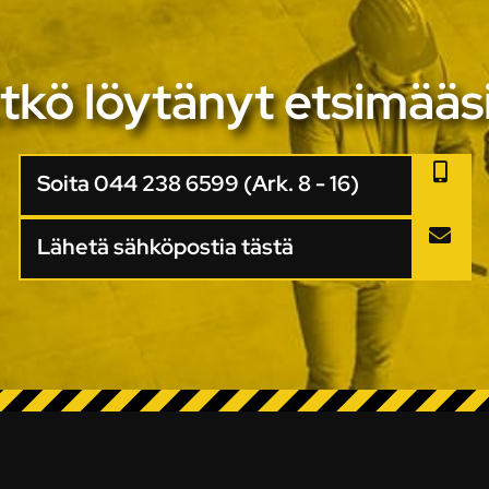
tkö löytänyt etsimääs
Soita 044 238 6599 (Ark. 8 - 16)
Lähetä sähköpostia tästä