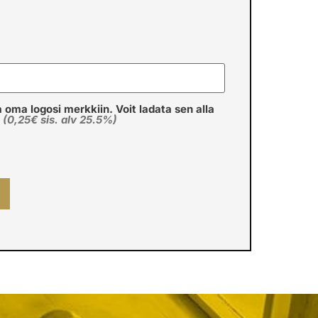
a oma logosi merkkiin. Voit ladata sen alla
€
(0,25€ sis. alv 25.5%)